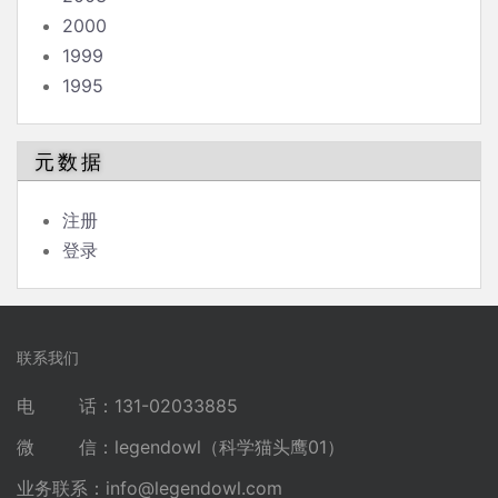
2000
1999
1995
元数据
注册
登录
联系我们
电 话：131-02033885
微 信：legendowl（科学猫头鹰01）
业务联系：
info@legendowl.com