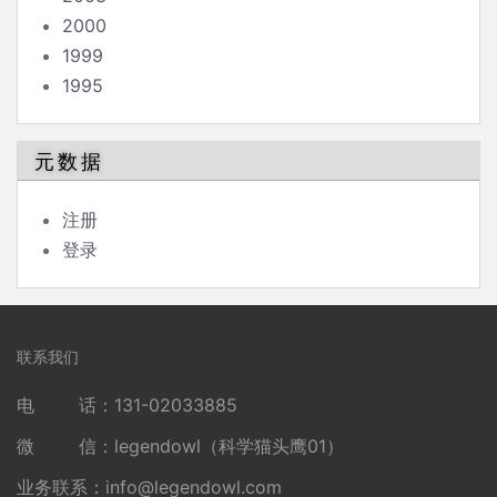
2000
1999
1995
元数据
注册
登录
联系我们
电 话：131-02033885
微 信：legendowl（科学猫头鹰01）
业务联系：
info@legendowl.com