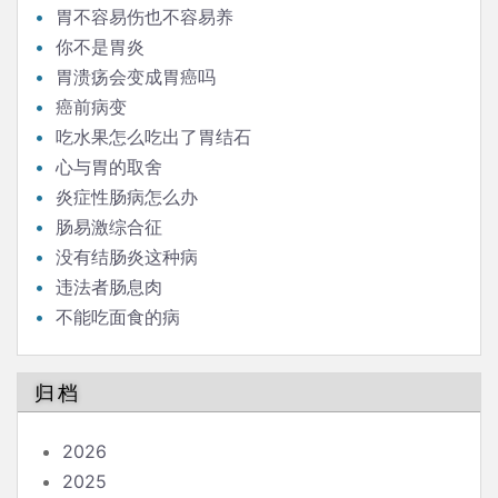
胃不容易伤也不容易养
你不是胃炎
胃溃疡会变成胃癌吗
癌前病变
吃水果怎么吃出了胃结石
心与胃的取舍
炎症性肠病怎么办
肠易激综合征
没有结肠炎这种病
违法者肠息肉
不能吃面食的病
归档
2026
2025