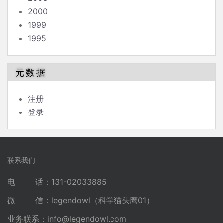
2000
1999
1995
元数据
注册
登录
联系我们
电 话：131-02033885
微 信：legendowl（科学猫头鹰01）
业务联系：
info@legendowl.com