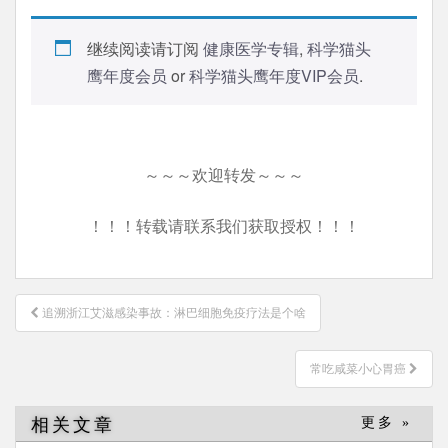
继续阅读请订阅
健康医学专辑
,
科学猫头
鹰年度会员
or
科学猫头鹰年度VIP会员
.
～～～欢迎转发～～～
！！！转载请联系我们获取授权！！！
文
追溯浙江艾滋感染事故：淋巴细胞免疫疗法是个啥
章
导
常吃咸菜小心胃癌
航
相关文章
更多 »