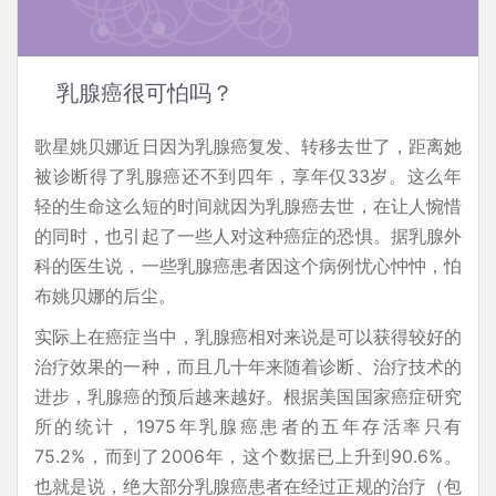
乳腺癌很可怕吗？
歌星姚贝娜近日因为乳腺癌复发、转移去世了，距离她
被诊断得了乳腺癌还不到四年，享年仅33岁。这么年
轻的生命这么短的时间就因为乳腺癌去世，在让人惋惜
的同时，也引起了一些人对这种癌症的恐惧。据乳腺外
科的医生说，一些乳腺癌患者因这个病例忧心忡忡，怕
布姚贝娜的后尘。
实际上在癌症当中，乳腺癌相对来说是可以获得较好的
治疗效果的一种，而且几十年来随着诊断、治疗技术的
进步，乳腺癌的预后越来越好。根据美国国家癌症研究
所的统计，1975年乳腺癌患者的五年存活率只有
75.2%，而到了2006年，这个数据已上升到90.6%。
也就是说，绝大部分乳腺癌患者在经过正规的治疗（包