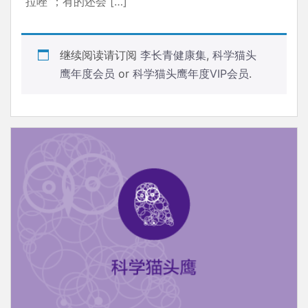
“拉唑”；有的还会 […]
继续阅读请订阅
李长青健康集
,
科学猫头
鹰年度会员
or
科学猫头鹰年度VIP会员
.