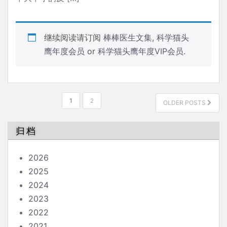
继续阅读请订阅
棒棒医生文集
,
科学猫头
鹰年度会员
or
科学猫头鹰年度VIP会员
.
文
1
2
OLDER POSTS
章
分
归档
页
2026
2025
2024
2023
2022
2021