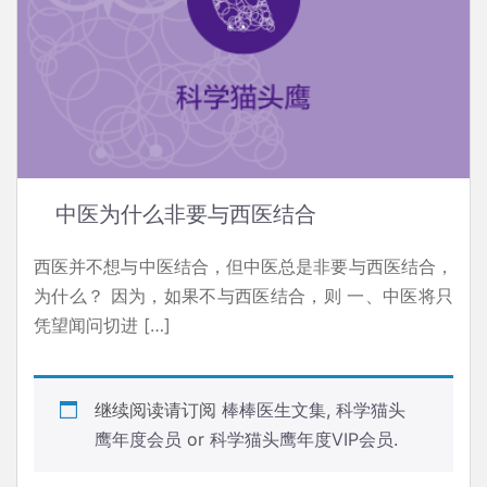
中医为什么非要与西医结合
西医并不想与中医结合，但中医总是非要与西医结合，
为什么？ 因为，如果不与西医结合，则 一、中医将只
凭望闻问切进 […]
继续阅读请订阅
棒棒医生文集
,
科学猫头
鹰年度会员
or
科学猫头鹰年度VIP会员
.