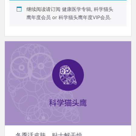
继续阅读请订阅
健康医学专辑
,
科学猫头
鹰年度会员
or
科学猫头鹰年度VIP会员
.
冬季话皮肤，贴士解干燥