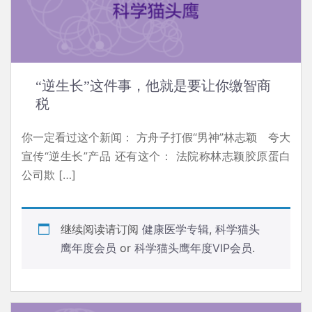
“逆生长”这件事，他就是要让你缴智商
税
你一定看过这个新闻： 方舟子打假“男神”林志颖 夸大
宣传“逆生长”产品 还有这个： 法院称林志颖胶原蛋白
公司欺 […]
继续阅读请订阅
健康医学专辑
,
科学猫头
鹰年度会员
or
科学猫头鹰年度VIP会员
.