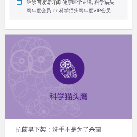
继续阅读请订阅
健康医学专辑
,
科学猫头
鹰年度会员
or
科学猫头鹰年度VIP会员
.
抗菌皂下架：洗手不是为了杀菌