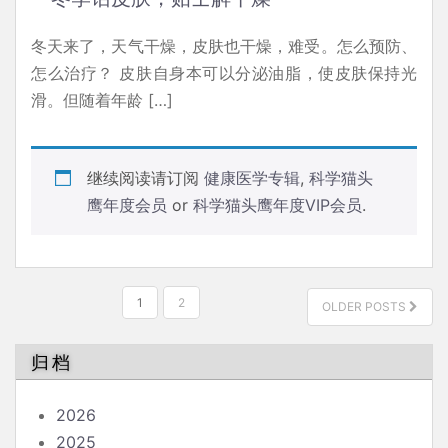
冬天来了，天气干燥，皮肤也干燥，难受。怎么预防、
怎么治疗？ 皮肤自身本可以分泌油脂，使皮肤保持光
滑。但随着年龄 […]
继续阅读请订阅
健康医学专辑
,
科学猫头
鹰年度会员
or
科学猫头鹰年度VIP会员
.
文
1
2
OLDER POSTS
章
分
归档
页
2026
2025