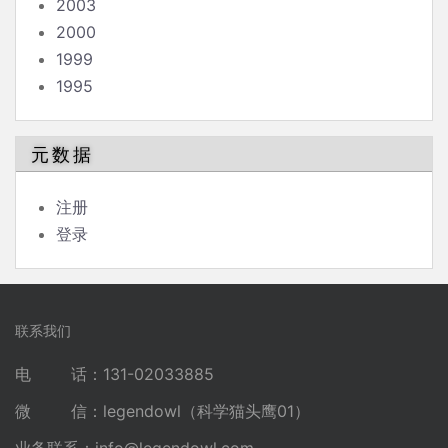
2003
2000
1999
1995
元数据
注册
登录
联系我们
电 话：131-02033885
微 信：legendowl（科学猫头鹰01）
业务联系：
info@legendowl.com