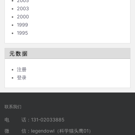
2005
2003
2000
1999
1995
元数据
注册
登录
联系我们
电 话：131-02033885
微 信：legendowl（科学猫头鹰01）