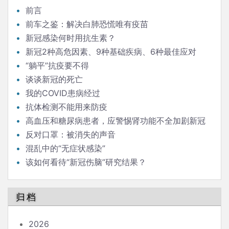
前言
前车之鉴：解决白肺恐慌唯有疫苗
新冠感染何时用抗生素？
新冠2种高危因素、9种基础疾病、6种最佳应对
“躺平”抗疫要不得
谈谈新冠的死亡
我的COVID患病经过
抗体检测不能用来防疫
高血压和糖尿病患者，应警惕肾功能不全加剧新冠
重症
反对口罩：被消失的声音
混乱中的“无症状感染”
该如何看待“新冠伤脑”研究结果？
归档
2026