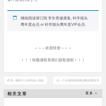
继续阅读请订阅
李长青健康集
,
科学猫头
鹰年度会员
or
科学猫头鹰年度VIP会员
.
～～～欢迎转发～～～
！！！转载请联系我们获取授权！！！
文
我一般给什么样的病人捐款
从一个水滴筹病例谈诊断的逻辑
章
导
相关文章
更多 »
航